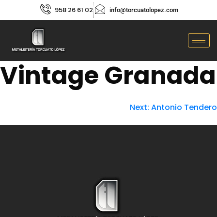
958 26 61 02
info@torcuatolopez.com
Vintage Granada
Next:
Antonio Tendero